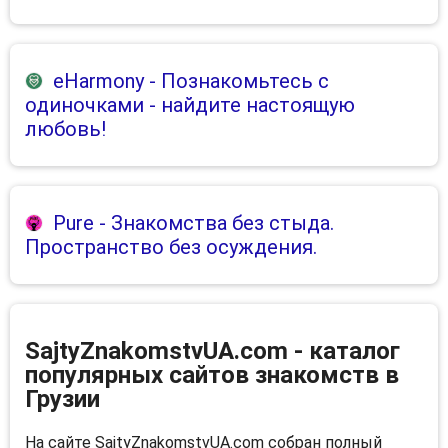
eHarmony
- Познакомьтесь с
одиночками - найдите настоящую
любовь!
Pure
- Знакомства без стыда.
Пространство без осуждения.
SajtyZnakomstvUA.com - каталог
популярных сайтов знакомств в
Грузии
На сайте SajtyZnakomstvUA.com собран полный