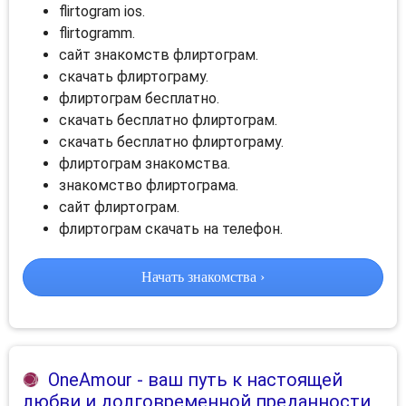
flirtogram ios.
flirtogramm.
сайт знакомств флиртограм.
скачать флиртограму.
флиртограм бесплатно.
скачать бесплатно флиртограм.
скачать бесплатно флиртограму.
флиртограм знакомства.
знакомство флиртограма.
сайт флиртограм.
флиртограм скачать на телефон.
Начать знакомства ›
OneAmour
- ваш путь к настоящей
любви и долговременной преданности