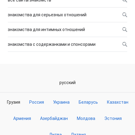
все сайты знакомств
знакомства для серьезных отношений
знакомства для интимных отношений
знакомства с содержанками и спонсорами
русский
Грузия
Россия
Украина
Беларусь
Казахстан
Армения
Азербайджан
Молдова
Эстония
Литва
Латвия