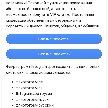
половинки! Основной функционал приложения
абсолютно бесплатный, а так же есть
возможность получить VIP-статус. Постоянная
модерация обеспечит вам безопасный и
корректный диалог. Флиртуй, общайся, влюбляйся!
Начать знакомства ›
Начать знакомства ›
Флиртограм (flirtogram.app) находится в поисковых
системах по следующим запросам:
флиртограм ge.
флиртограм ru.
flirtogram.app грузия.
флиртограм грузия.
флиртограм русский.