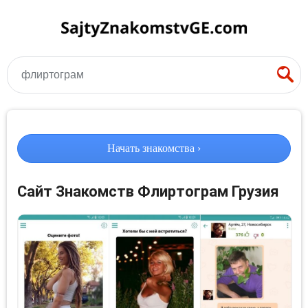
флиртограм
Начать знакомства ›
Сайт Знакомств Флиртограм Грузия